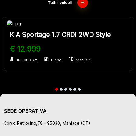
Tutti i veicoli
KIA Sportage 1.7 CRDI 2WD Style
€ 12.999
168.000 Km
Diesel
Manuale
SEDE OPERATIVA
Corso Petrosino,78 - 95030, Maniace (CT)