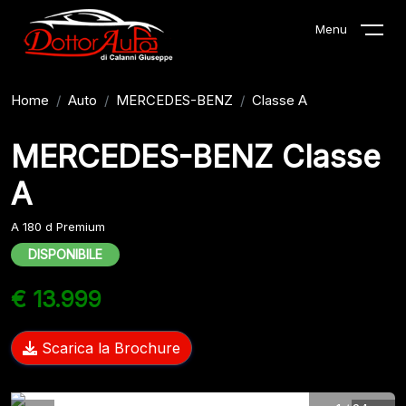
Menu
Home
Auto
MERCEDES-BENZ
Classe A
MERCEDES-BENZ Classe
A
A 180 d Premium
DISPONIBILE
€ 13.999
Scarica la Brochure