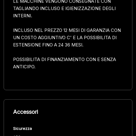
LE MACCHINE VENGONO CONSEGNATE CON
TAGLIANDO INCLUSO E IGIENIZZAZIONE DEGLI
INTERNI.
INCLUSO NEL PREZZO 12 MESI DI GARANZIA CON
UN COSTO AGGIUNTIVO C' E LA POSSIBILITA DI
ESTENSIONE FINO A 24 36 MESI.
POSSIBILITA DI FINANZIAMENTO CON E SENZA
ANTICIPO.
Accessori
Sicurezza