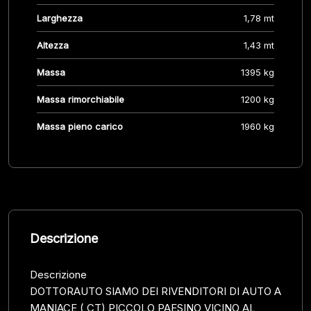
Larghezza
1,78 mt
Altezza
1,43 mt
Massa
1395 kg
Massa rimorchiabile
1200 kg
Massa pieno carico
1960 kg
Descrizione
Descrizione
DOTTORAUTO SIAMO DEI RIVENDITORI DI AUTO A
MANIACE ( CT) PICCOLO PAESINO VICINO AL