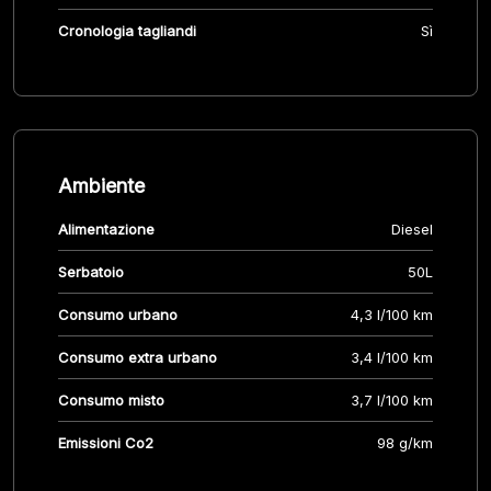
Cronologia tagliandi
Sì
Ambiente
Alimentazione
Diesel
Serbatoio
50L
Consumo urbano
4,3 l/100 km
Consumo extra urbano
3,4 l/100 km
Consumo misto
3,7 l/100 km
Emissioni Co2
98 g/km