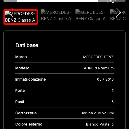
1
/
24
Dati base
Marca
MERCEDES-BENZ
Modello
A 180 d Premium
Immatricolazione
05 / 2016
Porte
5
Posti
5
Carrozzeria
Berlina due volumi
Colore esterno
Bianco Pastello