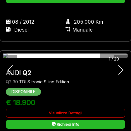
08 / 2012
205.000 Km
Diesel
Manuale
1
/
29
AUDI Q2
Q2 30 TDI S tronic S line Edition
DISPONIBILE
€ 18.900
Visualizza Dettagli
Richiedi Info