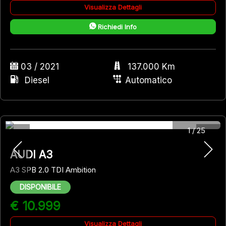
Visualizza Dettagli
Richiedi Info
03 / 2021
137.000 Km
Diesel
Automatico
1
/
25
AUDI A3
A3 SPB 2.0 TDI Ambition
DISPONIBILE
€ 10.999
Visualizza Dettagli