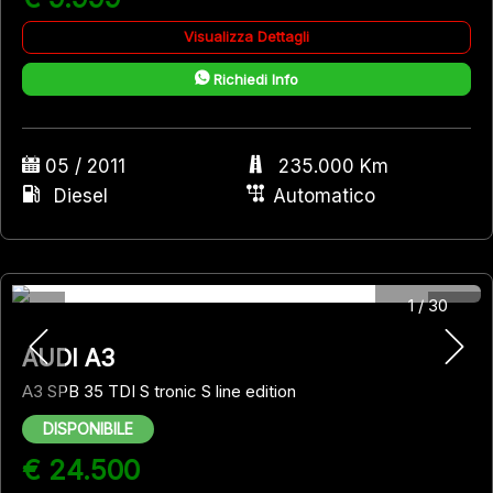
Visualizza Dettagli
Richiedi Info
05 / 2011
235.000 Km
Diesel
Automatico
1
/
30
AUDI A3
A3 SPB 35 TDI S tronic S line edition
DISPONIBILE
€ 24.500