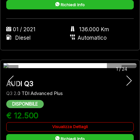
Richiedi Info
01 / 2021
136.000 Km
Diesel
Automatico
1
/
24
AUDI Q3
Q3 2.0 TDI Advanced Plus
DISPONIBILE
€ 12.500
Visualizza Dettagli
Richiedi Info