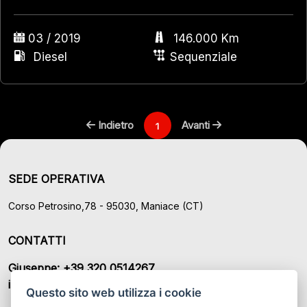
03 / 2019
146.000 Km
Diesel
Sequenziale
Indietro
Avanti
1
SEDE OPERATIVA
Corso Petrosino,78 - 95030, Maniace (CT)
CONTATTI
Giuseppe: +39 320 0514267
info@dottorauto.net
Questo sito web utilizza i cookie