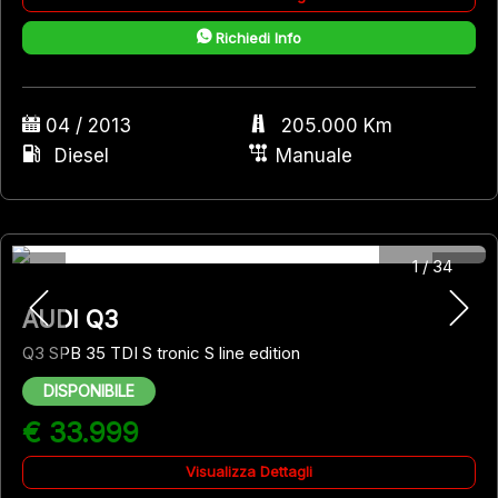
Richiedi Info
04 / 2013
205.000 Km
Diesel
Manuale
1
/
34
AUDI Q3
Q3 SPB 35 TDI S tronic S line edition
DISPONIBILE
€ 33.999
Visualizza Dettagli